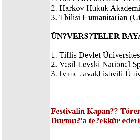
2. Harkov Hukuk Akademi
3. Tbilisi Humanitarian (G
ÜN?VERS?TELER BAY
1. Tiflis Devlet Üniversite
2. Vasil Levski National S
3. Ivane Javakhishvili Üniv
Festivalin Kapan?? Tören
Durmu?'a te?ekkür ederi